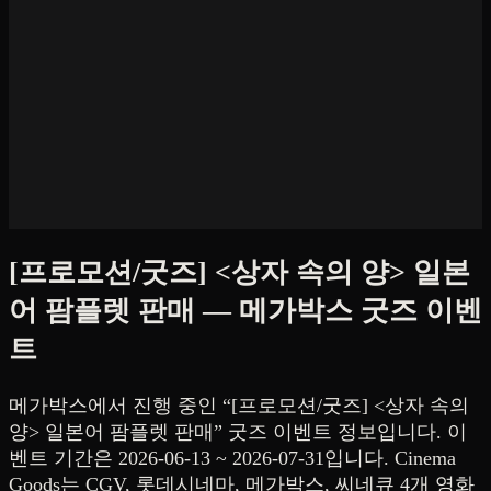
[프로모션/굿즈] <상자 속의 양> 일본
어 팜플렛 판매
—
메가박스
굿즈 이벤
트
메가박스
에서
진행 중인
“
[프로모션/굿즈] <상자 속의
양> 일본어 팜플렛 판매
” 굿즈 이벤트 정보입니다.
이
벤트 기간은 2026-06-13 ~ 2026-07-31입니다.
Cinema
Goods는 CGV, 롯데시네마, 메가박스, 씨네큐 4개 영화